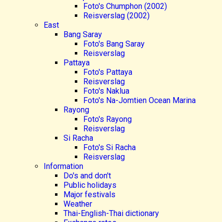
Foto's Chumphon (2002)
Reisverslag (2002)
East
Bang Saray
Foto's Bang Saray
Reisverslag
Pattaya
Foto's Pattaya
Reisverslag
Foto's Naklua
Foto's Na-Jomtien Ocean Marina
Rayong
Foto's Rayong
Reisverslag
Si Racha
Foto's Si Racha
Reisverslag
Information
Do's and don't
Public holidays
Major festivals
Weather
Thai-English-Thai dictionary