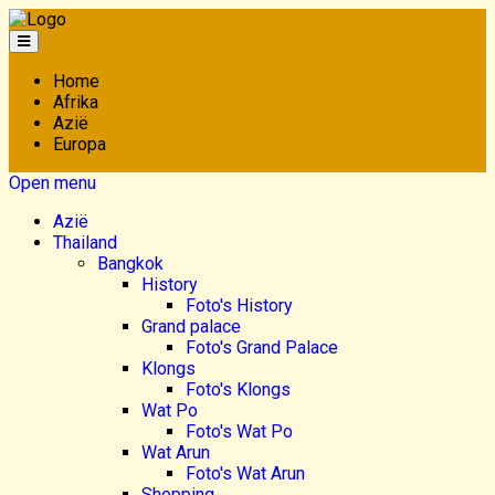
Home
Afrika
Azië
Europa
Open menu
Azië
Thailand
Bangkok
History
Foto's History
Grand palace
Foto's Grand Palace
Klongs
Foto's Klongs
Wat Po
Foto's Wat Po
Wat Arun
Foto's Wat Arun
Shopping