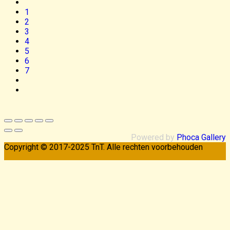
1
2
3
4
5
6
7
Powered by
Phoca Gallery
Copyright © 2017-2025 TnT. Alle rechten voorbehouden