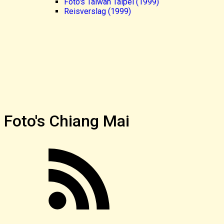
Foto's Taiwan Taipei (1999)
Reisverslag (1999)
Foto's Chiang Mai