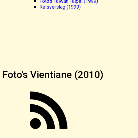
Foto's Taiwan Taipei (1999)
Reisverslag (1999)
Foto's Vientiane (2010)