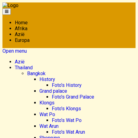
Home
Afrika
Azië
Europa
Open menu
Azië
Thailand
Bangkok
History
Foto's History
Grand palace
Foto's Grand Palace
Klongs
Foto's Klongs
Wat Po
Foto's Wat Po
Wat Arun
Foto's Wat Arun
Shopping