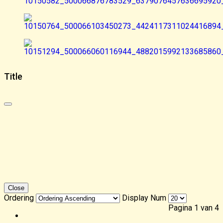
Title
Close
Ordering
Display Num
Pagina 1 van 4