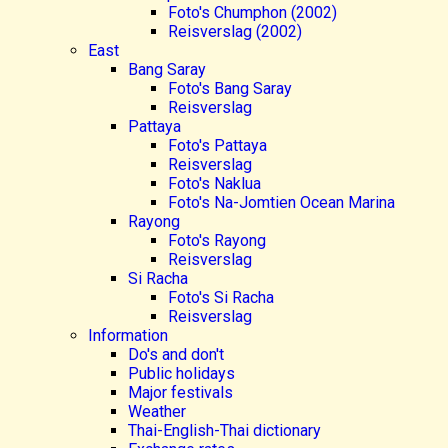
Foto's Chumphon (2002)
Reisverslag (2002)
East
Bang Saray
Foto's Bang Saray
Reisverslag
Pattaya
Foto's Pattaya
Reisverslag
Foto's Naklua
Foto's Na-Jomtien Ocean Marina
Rayong
Foto's Rayong
Reisverslag
Si Racha
Foto's Si Racha
Reisverslag
Information
Do's and don't
Public holidays
Major festivals
Weather
Thai-English-Thai dictionary