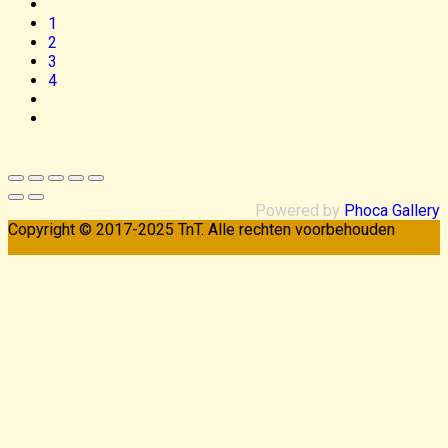
1
2
3
4
Powered by
Phoca Gallery
Copyright © 2017-2025 TnT. Alle rechten voorbehouden