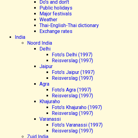
Do's and don't
Public holidays
Major festivals
Weather
Thai-English-Thai dictionary
Exchange rates
India
Noord India
Delhi
Foto's Delhi (1997)
Reisverslag (1997)
Jaipur
Foto's Jaipur (1997)
Reisverslag (1997)
Agra
Foto's Agra (1997)
Reisverslag (1997)
Khajuraho
Foto's Khajuraho (1997)
Reisverslag (1997)
Varanassi
Foto's Varanassi (1997)
Reisverslag (1997)
Zuid India