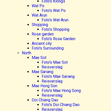
Foto's Klongs
Wat Po
Foto's Wat Po
Wat Arun
Foto's Wat Arun
Shopping
Foto's Shopping
Rose garden
Foto's Rose Garden
Ancient city
Foto's Surrounding
North
Mae Sot
Foto's Mae Sot
Reisverslag
Mae Sariang
Foto's Mae Sariang
Reisverslag
Mae Hong Son
Foto's Mae Hong Song
Reisverslag
Doi Chiang Dao
Foto's Doi Chiang Dao
Reisverslag