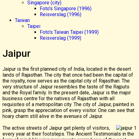
Singapore (city)
Foto's Singapore (1996)
Reisverslag (1996)
Taiwan
Taipei
Foto's Taiwan Taipei (1999)
Reisverslag (1999)
Jaipur
Jaipur is the first planned city of India, located in the desert
lands of Rajasthan. The city that once had been the capital of
the royalty, now serves as the capital city of Rajasthan. The
very structure of Jaipur resembles the taste of the Rajputs
and the Royal family. In the present date, Jaipur is the major
business centre for the natives of Rajasthan with all
requisites of a metropolitan city. The city of Jaipur, painted in
pink, grasp the appreciation of every visitor. One can see that
hoary charm still alive in the avenues of Jaipur.
The active streets of Jaipur get plenty of visitors,
every year at their footsteps. The Ancient Testimonials in the