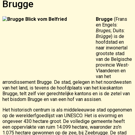
Brugge
Brugge
(Frans
en Engels:
Bruges
; Duits:
Brügge
) is de
hoofdstad en
naar inwonertal
grootste stad
van de Belgische
provincie West-
Vlaanderen en
van het
arrondissement Brugge. De stad, gelegen in het noordwesten
van het land, is tevens de hoofdplaats van het kieskanton
Brugge, telt zelf vier gerechtelijke kantons en is de zetel van
het bisdom Brugge en van een hof van assisen.
Het historisch centrum is als middeleeuwse stad opgenomen
op de werelderfgoedlijst van UNESCO. Het is eivormig en
ongeveer 430 hectare groot. De volledige gemeente heeft
een oppervlakte van ruim 14.099 hectare, waaronder zo'n
1.075 hectare gewonnen op de zee, bij Zeebrugge. De stad