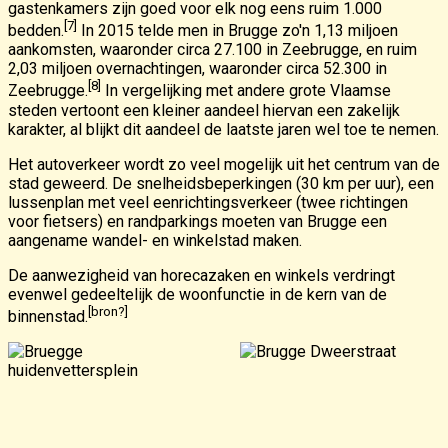
gastenkamers zijn goed voor elk nog eens ruim 1.000
[7]
bedden.
In 2015 telde men in Brugge zo'n 1,13 miljoen
aankomsten, waaronder circa 27.100 in Zeebrugge, en ruim
2,03 miljoen overnachtingen, waaronder circa 52.300 in
[8]
Zeebrugge.
In vergelijking met andere grote Vlaamse
steden vertoont een kleiner aandeel hiervan een zakelijk
karakter, al blijkt dit aandeel de laatste jaren wel toe te nemen.
Het autoverkeer wordt zo veel mogelijk uit het centrum van de
stad geweerd. De snelheidsbeperkingen (30 km per uur), een
lussenplan met veel eenrichtingsverkeer (twee richtingen
voor fietsers) en randparkings moeten van Brugge een
aangename wandel- en winkelstad maken.
De aanwezigheid van horecazaken en winkels verdringt
evenwel gedeeltelijk de woonfunctie in de kern van de
[bron?]
binnenstad.