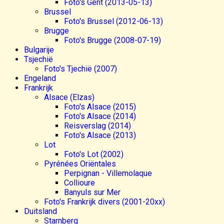
Foto's Gent (2013-05-13)
Brussel
Foto's Brussel (2012-06-13)
Brugge
Foto's Brugge (2008-07-19)
Bulgarije
Tsjechië
Foto's Tjechië (2007)
Engeland
Frankrijk
Alsace (Elzas)
Foto's Alsace (2015)
Foto's Alsace (2014)
Reisverslag (2014)
Foto's Alsace (2013)
Lot
Foto's Lot (2002)
Pyrénées Oriëntales
Perpignan - Villemolaque
Collioure
Banyuls sur Mer
Foto's Frankrijk divers (2001-20xx)
Duitsland
Starnberg