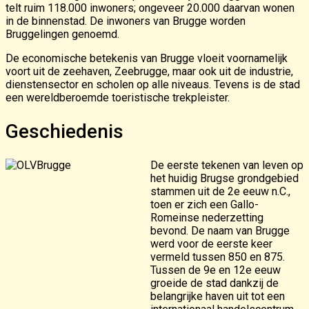
telt ruim 118.000 inwoners; ongeveer 20.000 daarvan wonen
in de binnenstad. De inwoners van Brugge worden
Bruggelingen genoemd.
De economische betekenis van Brugge vloeit voornamelijk
voort uit de zeehaven, Zeebrugge, maar ook uit de industrie,
dienstensector en scholen op alle niveaus. Tevens is de stad
een wereldberoemde toeristische trekpleister.
Geschiedenis
De eerste tekenen van leven op
het huidig Brugse grondgebied
stammen uit de 2e eeuw n.C.,
toen er zich een Gallo-
Romeinse nederzetting
bevond. De naam van Brugge
werd voor de eerste keer
vermeld tussen 850 en 875.
Tussen de 9e en 12e eeuw
groeide de stad dankzij de
belangrijke haven uit tot een