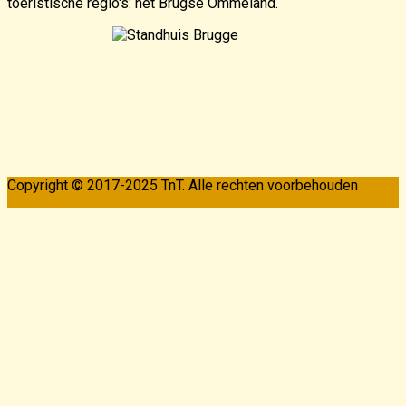
toeristische regio's: het Brugse Ommeland.
Copyright © 2017-2025 TnT. Alle rechten voorbehouden