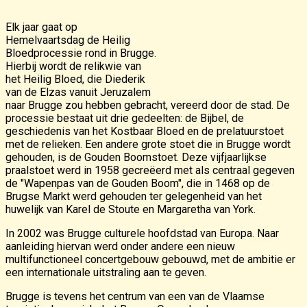
Elk jaar gaat op
Hemelvaartsdag de Heilig
Bloedprocessie rond in Brugge.
Hierbij wordt de relikwie van
het Heilig Bloed, die Diederik
van de Elzas vanuit Jeruzalem
naar Brugge zou hebben gebracht, vereerd door de stad. De
processie bestaat uit drie gedeelten: de Bijbel, de
geschiedenis van het Kostbaar Bloed en de prelatuurstoet
met de relieken. Een andere grote stoet die in Brugge wordt
gehouden, is de Gouden Boomstoet. Deze vijfjaarlijkse
praalstoet werd in 1958 gecreëerd met als centraal gegeven
de "Wapenpas van de Gouden Boom", die in 1468 op de
Brugse Markt werd gehouden ter gelegenheid van het
huwelijk van Karel de Stoute en Margaretha van York.
In 2002 was Brugge culturele hoofdstad van Europa. Naar
aanleiding hiervan werd onder andere een nieuw
multifunctioneel concertgebouw gebouwd, met de ambitie er
een internationale uitstraling aan te geven.
Brugge is tevens het centrum van een van de Vlaamse